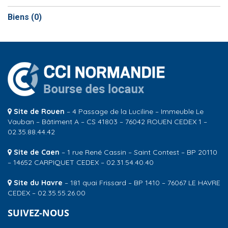
Biens (
0
)
Site de Rouen
– 4 Passage de la Luciline – Immeuble Le
Vauban – Bâtiment A – CS 41803 – 76042 ROUEN CEDEX 1 –
02.35.88.44.42
Site de Caen
– 1 rue René Cassin – Saint Contest – BP 20110
– 14652 CARPIQUET CEDEX – 02.31.54.40.40
Site du Havre
– 181 quai Frissard – BP 1410 – 76067 LE HAVRE
CEDEX – 02.35.55.26.00
SUIVEZ-NOUS