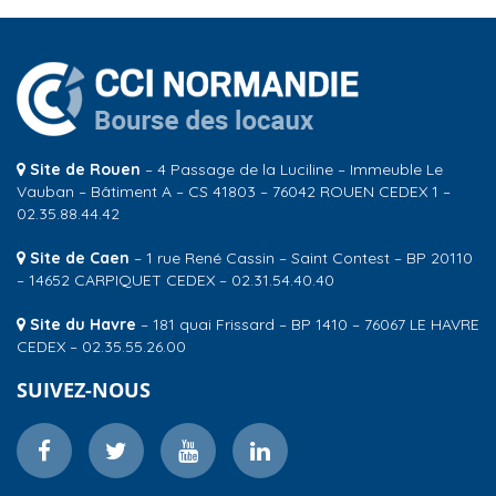
Site de Rouen
– 4 Passage de la Luciline – Immeuble Le
Vauban – Bâtiment A – CS 41803 – 76042 ROUEN CEDEX 1 –
02.35.88.44.42
Site de Caen
– 1 rue René Cassin – Saint Contest – BP 20110
– 14652 CARPIQUET CEDEX – 02.31.54.40.40
Site du Havre
– 181 quai Frissard – BP 1410 – 76067 LE HAVRE
CEDEX – 02.35.55.26.00
SUIVEZ-NOUS