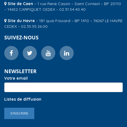
Site de Caen
– 1 rue René Cassin – Saint Contest – BP 20110
– 14652 CARPIQUET CEDEX – 02.31.54.40.40
Site du Havre
– 181 quai Frissard – BP 1410 – 76067 LE HAVRE
CEDEX – 02.35.55.26.00
SUIVEZ-NOUS
NEWSLETTER
Votre email
Listes de diffusion
S'INSCRIRE