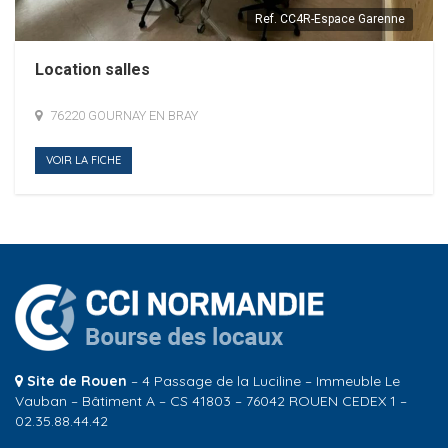
Ref.
CC4R-Espace Garenne
Location salles
76220 GOURNAY EN BRAY
VOIR LA FICHE
Site de Rouen
– 4 Passage de la Luciline – Immeuble Le
Vauban – Bâtiment A – CS 41803 – 76042 ROUEN CEDEX 1 –
02.35.88.44.42