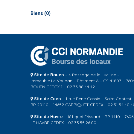
Biens (
0
)
Site de Rouen
– 4 Passage de la Luciline –
Immeuble Le Vauban – Bâtiment A – CS 41803 – 760
ROUEN CEDEX 1 – 02.35.88.44.42
Site de Caen
– 1 rue René Cassin – Saint Contest 
BP 20110 – 14652 CARPIQUET CEDEX – 02.31.54.40.4
Site du Havre
– 181 quai Frissard – BP 1410 – 7606
LE HAVRE CEDEX – 02.35.55.26.00