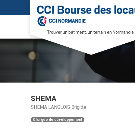
Trouver un bâtiment, un terrain en Normandie 
Passer
au
contenu
SHEMA
SHEMA LANGLOIS Brigitte
Chargée de développement