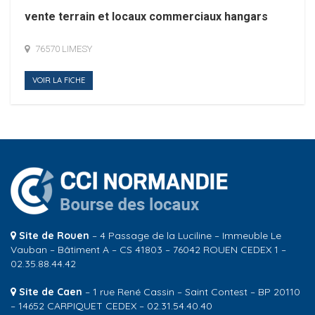
vente terrain et locaux commerciaux hangars
76570 LIMESY
VOIR LA FICHE
Site de Rouen
– 4 Passage de la Luciline – Immeuble Le
Vauban – Bâtiment A – CS 41803 – 76042 ROUEN CEDEX 1 –
02.35.88.44.42
Site de Caen
– 1 rue René Cassin – Saint Contest – BP 20110
– 14652 CARPIQUET CEDEX – 02.31.54.40.40