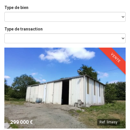
Type de bien
Type de transaction
VENTE
299 000 €
Ref.
limesy