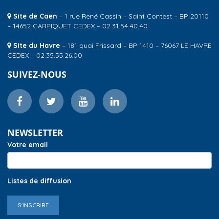
Site de Caen
– 1 rue René Cassin – Saint Contest – BP 20110
– 14652 CARPIQUET CEDEX – 02.31.54.40.40
Site du Havre
– 181 quai Frissard – BP 1410 – 76067 LE HAVRE
CEDEX – 02.35.55.26.00
SUIVEZ-NOUS
NEWSLETTER
Votre email
Listes de diffusion
S'INSCRIRE