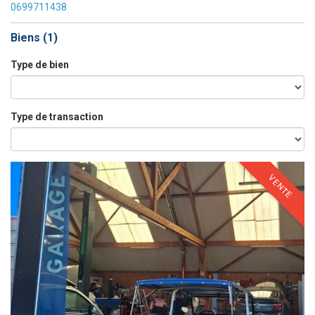
0699711438
Biens (
1
)
Type de bien
Type de transaction
VENTE