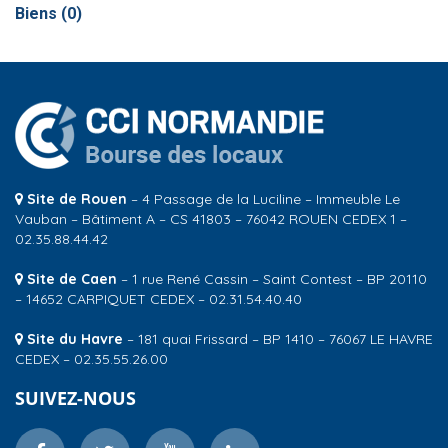
Biens (
0
)
Site de Rouen
– 4 Passage de la Luciline – Immeuble Le
Vauban – Bâtiment A – CS 41803 – 76042 ROUEN CEDEX 1 –
02.35.88.44.42
Site de Caen
– 1 rue René Cassin – Saint Contest – BP 20110
– 14652 CARPIQUET CEDEX – 02.31.54.40.40
Site du Havre
– 181 quai Frissard – BP 1410 – 76067 LE HAVRE
CEDEX – 02.35.55.26.00
SUIVEZ-NOUS