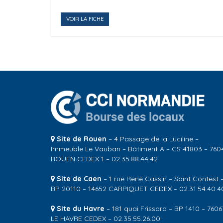
VOIR LA FICHE
Site de Rouen
– 4 Passage de la Luciline –
Immeuble Le Vauban – Bâtiment A – CS 41803 – 760
ROUEN CEDEX 1 – 02.35.88.44.42
Site de Caen
– 1 rue René Cassin – Saint Contest 
BP 20110 – 14652 CARPIQUET CEDEX – 02.31.54.40.4
Site du Havre
– 181 quai Frissard – BP 1410 – 7606
LE HAVRE CEDEX – 02.35.55.26.00