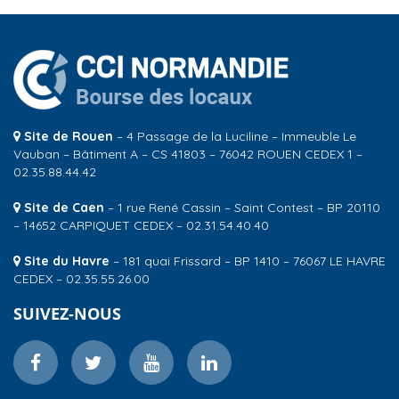
Site de Rouen
– 4 Passage de la Luciline – Immeuble Le
Vauban – Bâtiment A – CS 41803 – 76042 ROUEN CEDEX 1 –
02.35.88.44.42
Site de Caen
– 1 rue René Cassin – Saint Contest – BP 20110
– 14652 CARPIQUET CEDEX – 02.31.54.40.40
Site du Havre
– 181 quai Frissard – BP 1410 – 76067 LE HAVRE
CEDEX – 02.35.55.26.00
SUIVEZ-NOUS