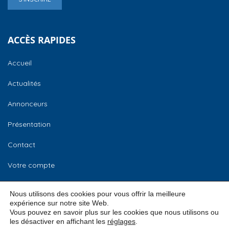
ACCÈS RAPIDES
Accueil
Actualités
Annonceurs
Présentation
Contact
Votre compte
CCI Normandie
Nous utilisons des cookies pour vous offrir la meilleure
expérience sur notre site Web.
Vous pouvez en savoir plus sur les cookies que nous utilisons ou
les désactiver en affichant les
réglages
.