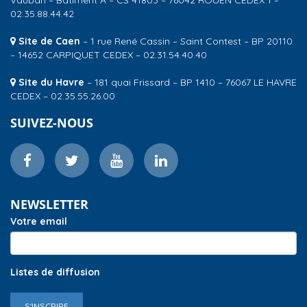
02.35.88.44.42
Site de Caen
– 1 rue René Cassin – Saint Contest – BP 20110
– 14652 CARPIQUET CEDEX – 02.31.54.40.40
Site du Havre
– 181 quai Frissard – BP 1410 – 76067 LE HAVRE
CEDEX – 02.35.55.26.00
SUIVEZ-NOUS
NEWSLETTER
Votre email
Listes de diffusion
S'INSCRIRE