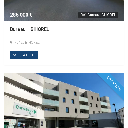
285 000 €
Ref.
Bureau - BIHOREL
Bureau – BIHOREL
76420 BIHOREL
VOIR LA FICHE
LOCATION