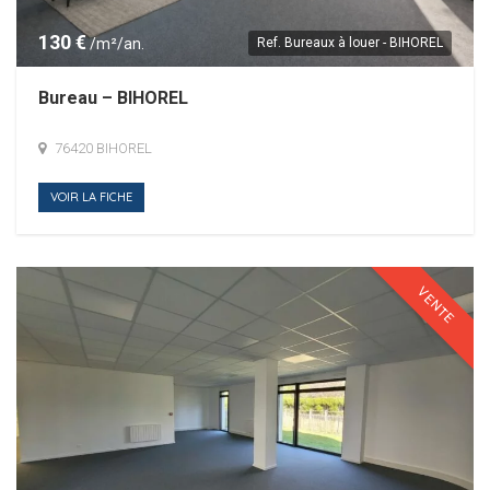
130 €
/m²/an.
Ref.
Bureaux à louer - BIHOREL
Bureau – BIHOREL
76420 BIHOREL
VOIR LA FICHE
VENTE