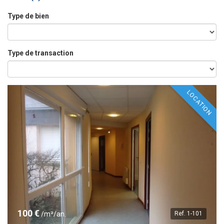
Type de bien
Type de transaction
LOCATION
100 €
/m²/an.
Ref.
1-101