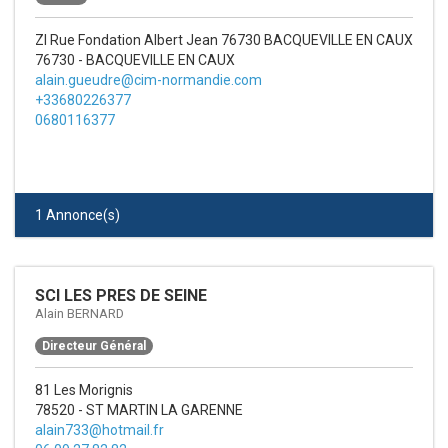
ZI Rue Fondation Albert Jean 76730 BACQUEVILLE EN CAUX
76730 - BACQUEVILLE EN CAUX
alain.gueudre@cim-normandie.com
+33680226377
0680116377
1 Annonce(s)
SCI LES PRES DE SEINE
Alain BERNARD
Directeur Général
81 Les Morignis
78520 - ST MARTIN LA GARENNE
alain733@hotmail.fr