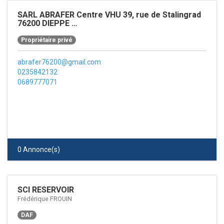
SARL ABRAFER Centre VHU 39, rue de Stalingrad
76200 DIEPPE
SARL ABRAFER Centre VHU
Propriétaire privé
abrafer76200@gmail.com
0235842132
0689777071
0 Annonce(s)
SCI RESERVOIR
Frédérique FROUIN
DAF