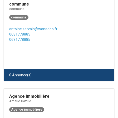
commune
commune
commune
antoine.servain@wanadoo.fr
0681778885
0681778885
0 Annonce(s)
Agence immobilière
Arnaud Bazille
Agence immobilière