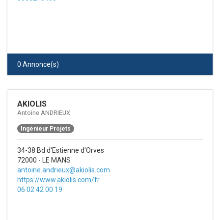
0 Annonce(s)
AKIOLIS
Antoine ANDRIEUX
Ingénieur Projets
34-38 Bd d'Estienne d'Orves
72000 - LE MANS
antoine.andrieux@akiolis.com
https://www.akiolis.com/fr
06 02 42 00 19