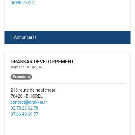
0688577314
1 Annonce(s)
DRAKKAR DEVELOPPEMENT
Aymeric DORMEAU
Président
216 route de neufchatel
76420 - BIHOREL
contact@drakkar.fr
02 78 26 02 78
07 86 40 69 77