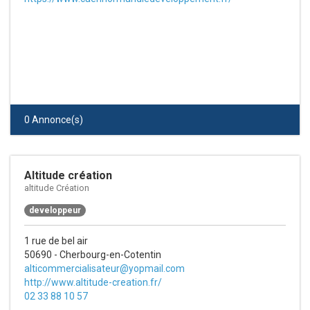
0 Annonce(s)
Altitude création
altitude Création
developpeur
1 rue de bel air
50690 - Cherbourg-en-Cotentin
alticommercialisateur@yopmail.com
http://www.altitude-creation.fr/
02 33 88 10 57