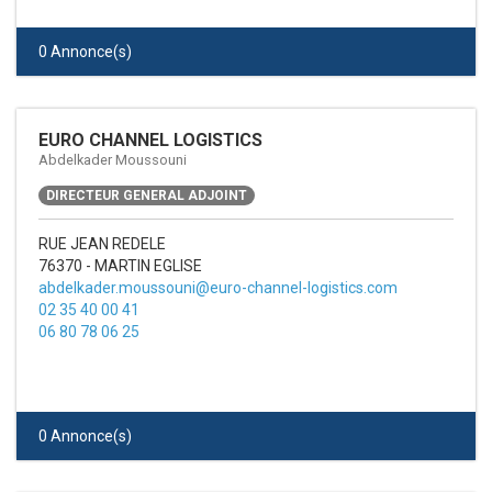
0 Annonce(s)
EURO CHANNEL LOGISTICS
Abdelkader Moussouni
DIRECTEUR GENERAL ADJOINT
RUE JEAN REDELE
76370 - MARTIN EGLISE
abdelkader.moussouni@euro-channel-logistics.com
02 35 40 00 41
06 80 78 06 25
0 Annonce(s)