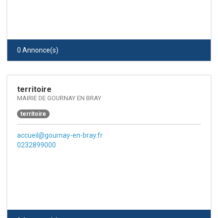
0 Annonce(s)
territoire
MAIRIE DE GOURNAY EN BRAY
territoire
accueil@gournay-en-bray.fr
0232899000