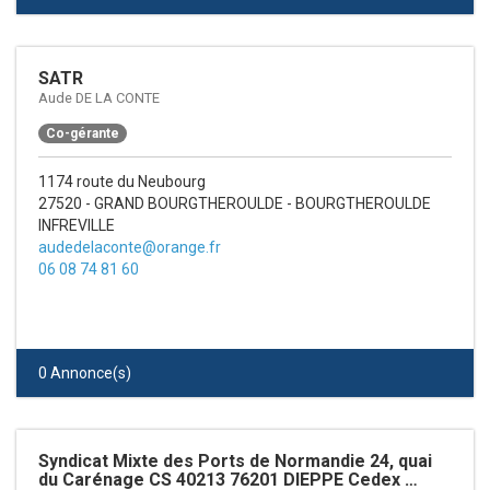
SATR
Aude DE LA CONTE
Co-gérante
1174 route du Neubourg
27520 - GRAND BOURGTHEROULDE - BOURGTHEROULDE
INFREVILLE
audedelaconte@orange.fr
06 08 74 81 60
0 Annonce(s)
Syndicat Mixte des Ports de Normandie 24, quai
du Carénage CS 40213 76201 DIEPPE Cedex