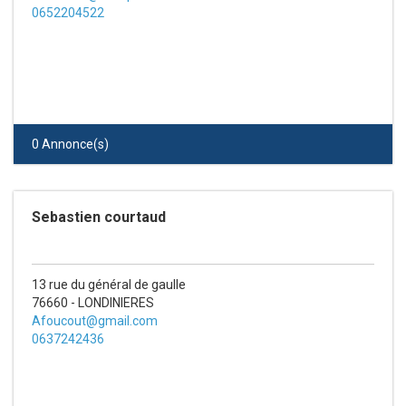
0652204522
0 Annonce(s)
Sebastien courtaud
13 rue du général de gaulle
76660 - LONDINIERES
Afoucout@gmail.com
0637242436