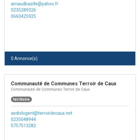
arnaudbazille@yahoo.fr
0235289326
0660425925
0 Annonce(s)
Communauté de Communes Terroir de Caux
Communauté de Communes Terroir de Caux
territoire
asdiologent@terroirdecaux.net
0235048944
0757513282