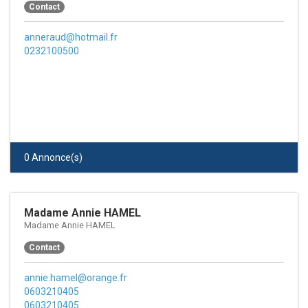
Contact
anneraud@hotmail.fr
0232100500
0 Annonce(s)
Madame Annie HAMEL
Madame Annie HAMEL
Contact
annie.hamel@orange.fr
0603210405
0603210405