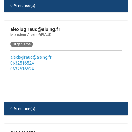
0 Annonce(s)
alexisgiraud@aising.fr
Monsieur Alexis GIRAUD
Organisme
alexisgiraud@aising.fr
0632516524
0632516524
0 Annonce(s)