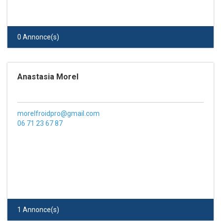
0 Annonce(s)
Anastasia Morel
morelfroidpro@gmail.com
06 71 23 67 87
1 Annonce(s)