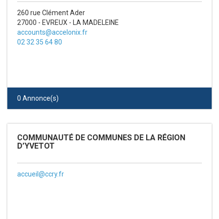
260 rue Clément Ader
27000 - EVREUX - LA MADELEINE
accounts@accelonix.fr
02 32 35 64 80
0 Annonce(s)
COMMUNAUTÉ DE COMMUNES DE LA RÉGION
D’YVETOT
accueil@ccry.fr