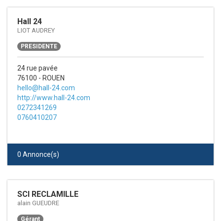
Hall 24
LIOT AUDREY
PRESIDENTE
24 rue pavée
76100 - ROUEN
hello@hall-24.com
http://www.hall-24.com
0272341269
0760410207
0 Annonce(s)
SCI RECLAMILLE
alain GUEUDRE
Gérant