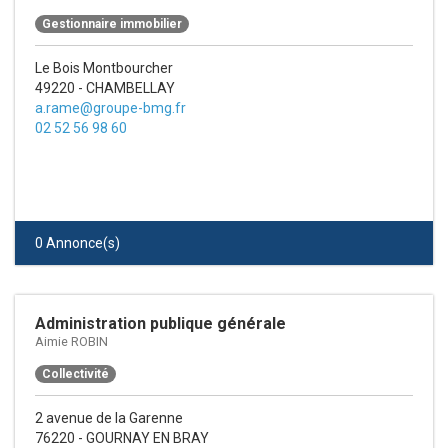
Gestionnaire immobilier
Le Bois Montbourcher
49220 - CHAMBELLAY
a.rame@groupe-bmg.fr
02 52 56 98 60
0 Annonce(s)
Administration publique générale
Aimie ROBIN
Collectivité
2 avenue de la Garenne
76220 - GOURNAY EN BRAY