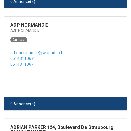
0 Annonce(s)
ADP NORMANDIE
ADP NORMANDIE
Contact
adp-normandie@wanadoo.fr
0614311067
0614311067
0 Annonce(s)
ADRIAN PARKER 124, Boulevard De Strasbourg