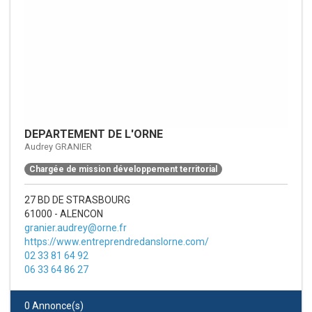
DEPARTEMENT DE L'ORNE
Audrey GRANIER
Chargée de mission développement territorial
27 BD DE STRASBOURG
61000 - ALENCON
granier.audrey@orne.fr
https://www.entreprendredanslorne.com/
02 33 81 64 92
06 33 64 86 27
0 Annonce(s)