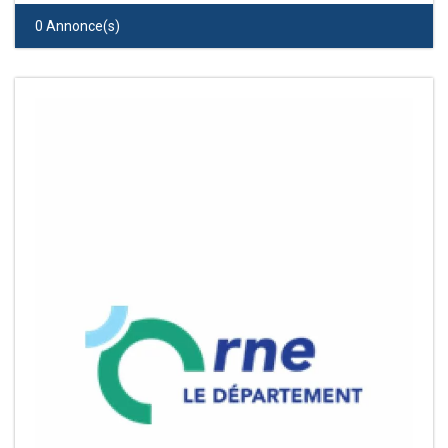
0 Annonce(s)