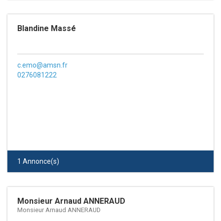
Blandine Massé
c.emo@amsn.fr
0276081222
1 Annonce(s)
Monsieur Arnaud ANNERAUD
Monsieur Arnaud ANNERAUD