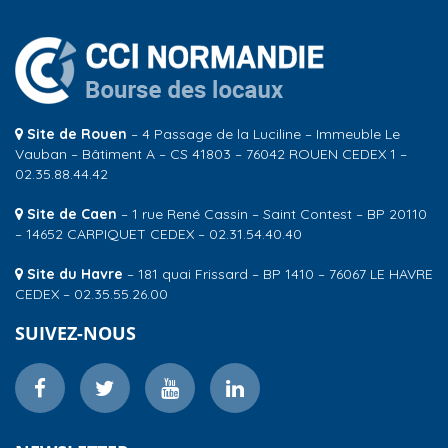
Site de Rouen
– 4 Passage de la Luciline – Immeuble Le
Vauban – Bâtiment A – CS 41803 – 76042 ROUEN CEDEX 1 –
02.35.88.44.42
Site de Caen
– 1 rue René Cassin – Saint Contest – BP 20110
– 14652 CARPIQUET CEDEX – 02.31.54.40.40
Site du Havre
– 181 quai Frissard – BP 1410 – 76067 LE HAVRE
CEDEX – 02.35.55.26.00
SUIVEZ-NOUS