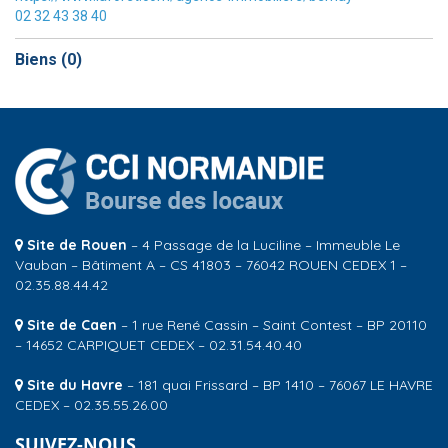
02 32 43 38 40
Biens (
0
)
Site de Rouen
– 4 Passage de la Luciline – Immeuble Le
Vauban – Bâtiment A – CS 41803 – 76042 ROUEN CEDEX 1 –
02.35.88.44.42
Site de Caen
– 1 rue René Cassin – Saint Contest – BP 20110
– 14652 CARPIQUET CEDEX – 02.31.54.40.40
Site du Havre
– 181 quai Frissard – BP 1410 – 76067 LE HAVRE
CEDEX – 02.35.55.26.00
SUIVEZ-NOUS