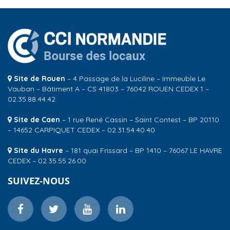
Site de Rouen
– 4 Passage de la Luciline – Immeuble Le
Vauban – Bâtiment A – CS 41803 – 76042 ROUEN CEDEX 1 –
02.35.88.44.42
Site de Caen
– 1 rue René Cassin – Saint Contest – BP 20110
– 14652 CARPIQUET CEDEX – 02.31.54.40.40
Site du Havre
– 181 quai Frissard – BP 1410 – 76067 LE HAVRE
CEDEX – 02.35.55.26.00
SUIVEZ-NOUS