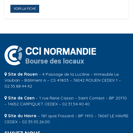
VOIR LA FICHE
Site de Rouen
– 4 Passage de la Luciline – Immeuble Le
Vauban – Bâtiment A – CS 41803 – 76042 ROUEN CEDEX 1 –
02.35.88.44.42
Site de Caen
– 1 rue René Cassin – Saint Contest – BP 20110
– 14652 CARPIQUET CEDEX – 02.31.54.40.40
Site du Havre
– 181 quai Frissard – BP 1410 – 76067 LE HAVRE
CEDEX – 02.35.55.26.00