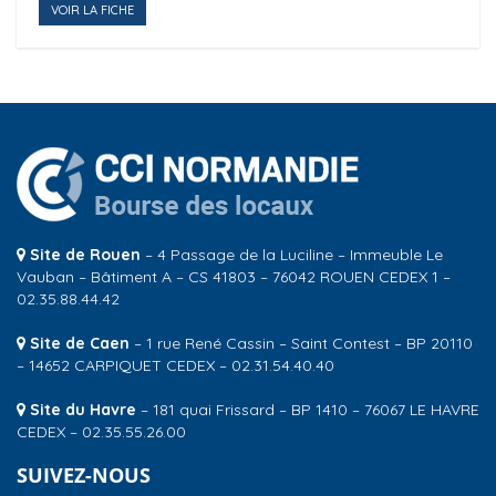
VOIR LA FICHE
Site de Rouen
– 4 Passage de la Luciline – Immeuble Le
Vauban – Bâtiment A – CS 41803 – 76042 ROUEN CEDEX 1 –
02.35.88.44.42
Site de Caen
– 1 rue René Cassin – Saint Contest – BP 20110
– 14652 CARPIQUET CEDEX – 02.31.54.40.40
Site du Havre
– 181 quai Frissard – BP 1410 – 76067 LE HAVRE
CEDEX – 02.35.55.26.00
SUIVEZ-NOUS