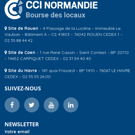
Site de Rouen
– 4 Passage de la Luciline – Immeuble Le
Vauban – Bâtiment A – CS 41803 – 76042 ROUEN CEDEX 1 –
02.35.88.44.42
Site de Caen
– 1 rue René Cassin – Saint Contest – BP 20110
– 14652 CARPIQUET CEDEX – 02.31.54.40.40
Site du Havre
– 181 quai Frissard – BP 1410 – 76067 LE HAVRE
CEDEX – 02.35.55.26.00
SUIVEZ-NOUS
NEWSLETTER
Votre email