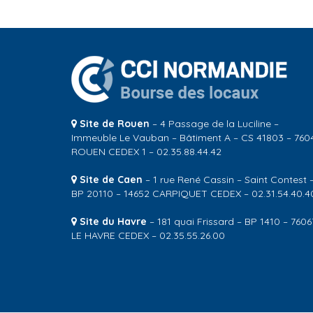
Site de Rouen
– 4 Passage de la Luciline –
Immeuble Le Vauban – Bâtiment A – CS 41803 – 760
ROUEN CEDEX 1 – 02.35.88.44.42
Site de Caen
– 1 rue René Cassin – Saint Contest 
BP 20110 – 14652 CARPIQUET CEDEX – 02.31.54.40.4
Site du Havre
– 181 quai Frissard – BP 1410 – 7606
LE HAVRE CEDEX – 02.35.55.26.00