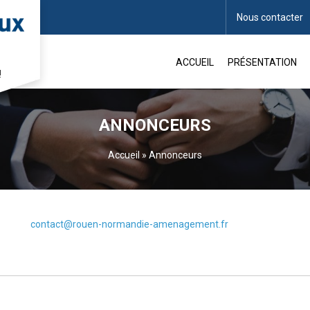
Nous contacter
ACCUEIL
PRÉSENTATION
!
ANNONCEURS
Accueil
»
Annonceurs
contact@rouen-normandie-amenagement.fr