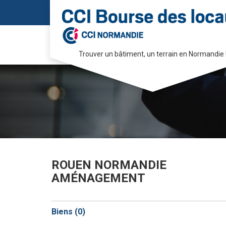
Trouver un bâtiment, un terrain en Normandie 
Passer
au
contenu
ROUEN NORMANDIE
AMÉNAGEMENT
Biens (
0
)