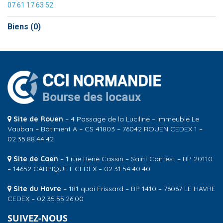
07 61 17 63 52
Biens (
0
)
Site de Rouen
– 4 Passage de la Luciline – Immeuble Le
Vauban – Bâtiment A – CS 41803 – 76042 ROUEN CEDEX 1 –
02.35.88.44.42
Site de Caen
– 1 rue René Cassin – Saint Contest – BP 20110
– 14652 CARPIQUET CEDEX – 02.31.54.40.40
Site du Havre
– 181 quai Frissard – BP 1410 – 76067 LE HAVRE
CEDEX – 02.35.55.26.00
SUIVEZ-NOUS