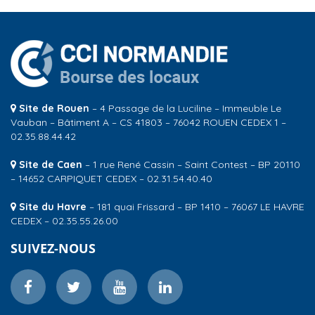
Site de Rouen
– 4 Passage de la Luciline – Immeuble Le
Vauban – Bâtiment A – CS 41803 – 76042 ROUEN CEDEX 1 –
02.35.88.44.42
Site de Caen
– 1 rue René Cassin – Saint Contest – BP 20110
– 14652 CARPIQUET CEDEX – 02.31.54.40.40
Site du Havre
– 181 quai Frissard – BP 1410 – 76067 LE HAVRE
CEDEX – 02.35.55.26.00
SUIVEZ-NOUS