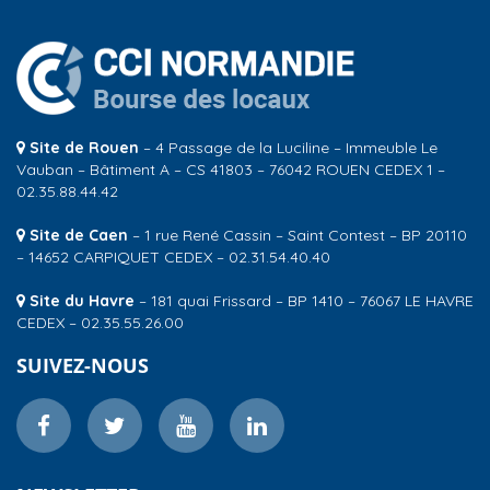
Site de Rouen
– 4 Passage de la Luciline – Immeuble Le
Vauban – Bâtiment A – CS 41803 – 76042 ROUEN CEDEX 1 –
02.35.88.44.42
Site de Caen
– 1 rue René Cassin – Saint Contest – BP 20110
– 14652 CARPIQUET CEDEX – 02.31.54.40.40
Site du Havre
– 181 quai Frissard – BP 1410 – 76067 LE HAVRE
CEDEX – 02.35.55.26.00
SUIVEZ-NOUS