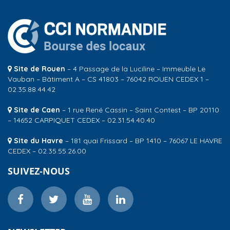
Site de Rouen
– 4 Passage de la Luciline – Immeuble Le
Vauban – Bâtiment A – CS 41803 – 76042 ROUEN CEDEX 1 –
02.35.88.44.42
Site de Caen
– 1 rue René Cassin – Saint Contest – BP 20110
– 14652 CARPIQUET CEDEX – 02.31.54.40.40
Site du Havre
– 181 quai Frissard – BP 1410 – 76067 LE HAVRE
CEDEX – 02.35.55.26.00
SUIVEZ-NOUS