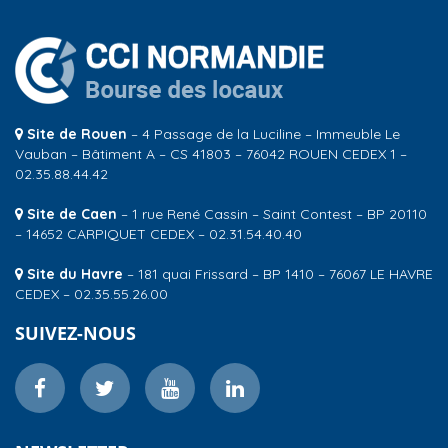
Site de Rouen
– 4 Passage de la Luciline – Immeuble Le
Vauban – Bâtiment A – CS 41803 – 76042 ROUEN CEDEX 1 –
02.35.88.44.42
Site de Caen
– 1 rue René Cassin – Saint Contest – BP 20110
– 14652 CARPIQUET CEDEX – 02.31.54.40.40
Site du Havre
– 181 quai Frissard – BP 1410 – 76067 LE HAVRE
CEDEX – 02.35.55.26.00
SUIVEZ-NOUS