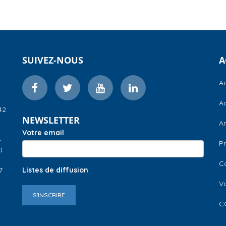
SUIVEZ-NOUS
A
Ac
Ac
42
NEWSLETTER
A
Votre email
–
Pr
0
C
7
Listes de diffusion
V
S'INSCRIRE
C