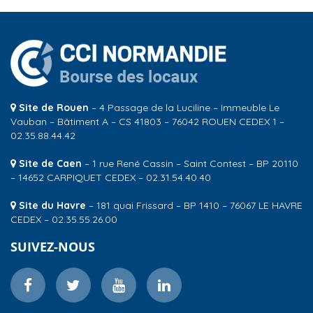
Site de Rouen
– 4 Passage de la Luciline – Immeuble Le
Vauban – Bâtiment A – CS 41803 – 76042 ROUEN CEDEX 1 –
02.35.88.44.42
Site de Caen
– 1 rue René Cassin – Saint Contest – BP 20110
– 14652 CARPIQUET CEDEX – 02.31.54.40.40
Site du Havre
– 181 quai Frissard – BP 1410 – 76067 LE HAVRE
CEDEX – 02.35.55.26.00
SUIVEZ-NOUS