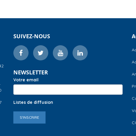
SUIVEZ-NOUS
A
Ac
Ac
42
NEWSLETTER
A
Votre email
–
Pr
0
C
7
Listes de diffusion
V
S'INSCRIRE
C