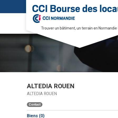
Trouver un bâtiment, un terrain en Normandie 
Passer
au
contenu
ALTEDIA ROUEN
ALTEDIA ROUEN
Contact
Biens (
0
)