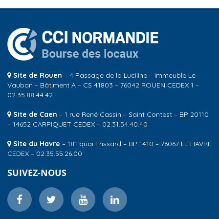
Site de Rouen
– 4 Passage de la Luciline – Immeuble Le
Vauban – Bâtiment A – CS 41803 – 76042 ROUEN CEDEX 1 –
02.35.88.44.42
Site de Caen
– 1 rue René Cassin – Saint Contest – BP 20110
– 14652 CARPIQUET CEDEX – 02.31.54.40.40
Site du Havre
– 181 quai Frissard – BP 1410 – 76067 LE HAVRE
CEDEX – 02.35.55.26.00
SUIVEZ-NOUS