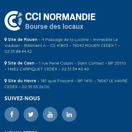
Site de Rouen
– 4 Passage de la Luciline – Immeuble Le
Vauban – Bâtiment A – CS 41803 – 76042 ROUEN CEDEX 1 –
02.35.88.44.42
Site de Caen
– 1 rue René Cassin – Saint Contest – BP 20110
– 14652 CARPIQUET CEDEX – 02.31.54.40.40
Site du Havre
– 181 quai Frissard – BP 1410 – 76067 LE HAVRE
CEDEX – 02.35.55.26.00
SUIVEZ-NOUS