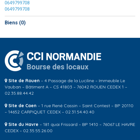
0649799708
0649799708
Biens (
0
)
Site de Rouen
– 4 Passage de la Luciline – Immeuble Le
Vauban – Bâtiment A – CS 41803 – 76042 ROUEN CEDEX 1 –
02.35.88.44.42
Site de Caen
– 1 rue René Cassin – Saint Contest – BP 20110
– 14652 CARPIQUET CEDEX – 02.31.54.40.40
Site du Havre
– 181 quai Frissard – BP 1410 – 76067 LE HAVRE
CEDEX – 02.35.55.26.00