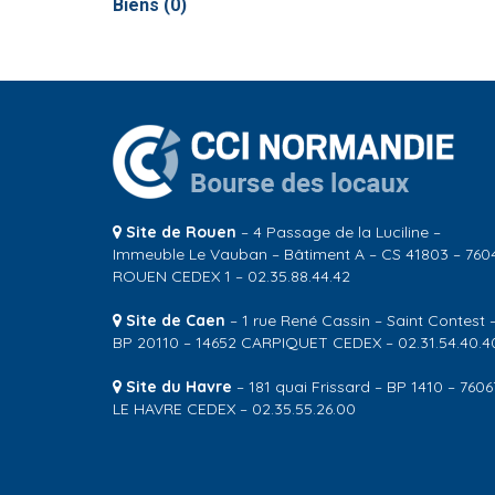
Biens (
0
)
Site de Rouen
– 4 Passage de la Luciline –
Immeuble Le Vauban – Bâtiment A – CS 41803 – 760
ROUEN CEDEX 1 – 02.35.88.44.42
Site de Caen
– 1 rue René Cassin – Saint Contest 
BP 20110 – 14652 CARPIQUET CEDEX – 02.31.54.40.4
Site du Havre
– 181 quai Frissard – BP 1410 – 7606
LE HAVRE CEDEX – 02.35.55.26.00