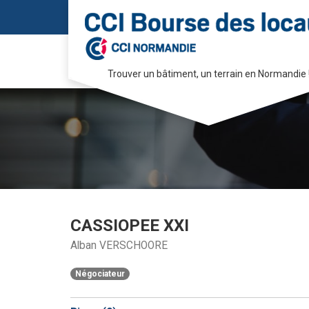
Trouver un bâtiment, un terrain en Normandie 
Passer
au
contenu
CASSIOPEE XXI
Alban VERSCHOORE
Négociateur