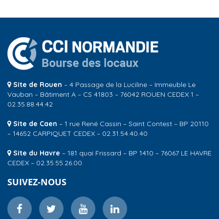
Site de Rouen
– 4 Passage de la Luciline – Immeuble Le
Vauban – Bâtiment A – CS 41803 – 76042 ROUEN CEDEX 1 –
02.35.88.44.42
Site de Caen
– 1 rue René Cassin – Saint Contest – BP 20110
– 14652 CARPIQUET CEDEX – 02.31.54.40.40
Site du Havre
– 181 quai Frissard – BP 1410 – 76067 LE HAVRE
CEDEX – 02.35.55.26.00
SUIVEZ-NOUS