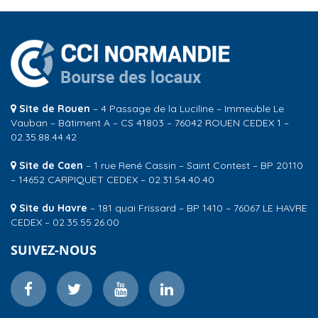
Site de Rouen
– 4 Passage de la Luciline – Immeuble Le
Vauban – Bâtiment A – CS 41803 – 76042 ROUEN CEDEX 1 –
02.35.88.44.42
Site de Caen
– 1 rue René Cassin – Saint Contest – BP 20110
– 14652 CARPIQUET CEDEX – 02.31.54.40.40
Site du Havre
– 181 quai Frissard – BP 1410 – 76067 LE HAVRE
CEDEX – 02.35.55.26.00
SUIVEZ-NOUS