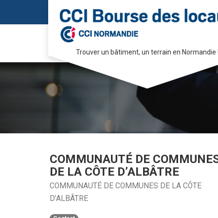
Trouver un bâtiment, un terrain en Normandie 
Passer
au
contenu
COMMUNAUTÉ DE COMMUNE
DE LA CÔTE D’ALBÂTRE
COMMUNAUTÉ DE COMMUNES DE LA CÔTE
D’ALBÂTRE