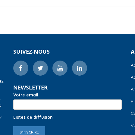
SUIVEZ-NOUS
A
Ac
Ac
42
NEWSLETTER
A
Votre email
–
Pr
0
C
7
Listes de diffusion
V
S'INSCRIRE