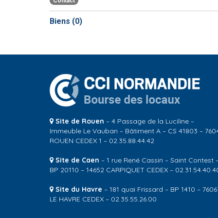
Contact
Biens (
0
)
Site de Rouen
– 4 Passage de la Luciline –
Immeuble Le Vauban – Bâtiment A – CS 41803 – 760
ROUEN CEDEX 1 – 02.35.88.44.42
Site de Caen
– 1 rue René Cassin – Saint Contest 
BP 20110 – 14652 CARPIQUET CEDEX – 02.31.54.40.4
Site du Havre
– 181 quai Frissard – BP 1410 – 7606
LE HAVRE CEDEX – 02.35.55.26.00