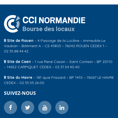
Site de Rouen
– 4 Passage de la Luciline – Immeuble Le
Vauban – Bâtiment A – CS 41803 – 76042 ROUEN CEDEX 1 –
02.35.88.44.42
Site de Caen
– 1 rue René Cassin – Saint Contest – BP 20110
– 14652 CARPIQUET CEDEX – 02.31.54.40.40
Site du Havre
– 181 quai Frissard – BP 1410 – 76067 LE HAVRE
CEDEX – 02.35.55.26.00
SUIVEZ-NOUS