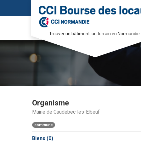
Trouver un bâtiment, un terrain en Normandie 
Passer
au
contenu
Organisme
Mairie de Caudebec-les-Elbeuf
commune
Biens (
0
)