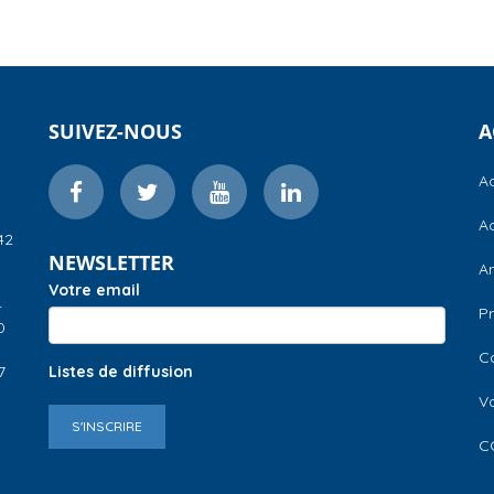
SUIVEZ-NOUS
A
Ac
Ac
42
NEWSLETTER
A
Votre email
–
Pr
0
C
7
Listes de diffusion
V
S'INSCRIRE
C