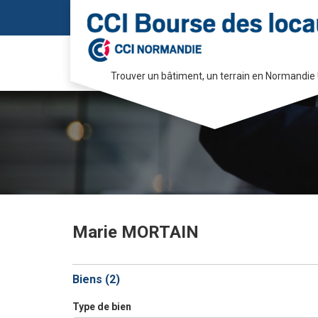
Trouver un bâtiment, un terrain en Normandie 
Passer
au
contenu
Marie MORTAIN
Biens (
2
)
Type de bien