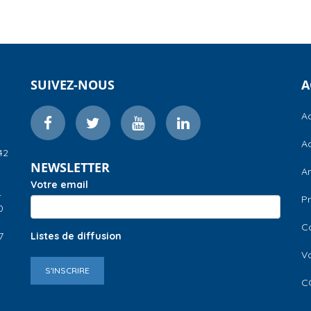
SUIVEZ-NOUS
A
Ac
Ac
42
NEWSLETTER
A
Votre email
–
Pr
0
C
7
Listes de diffusion
V
S'INSCRIRE
C