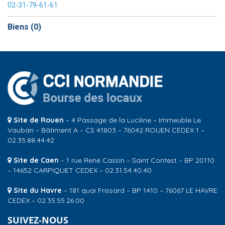
02-31-79-61-61
Biens (
0
)
Site de Rouen
– 4 Passage de la Luciline – Immeuble Le
Vauban – Bâtiment A – CS 41803 – 76042 ROUEN CEDEX 1 –
02.35.88.44.42
Site de Caen
– 1 rue René Cassin – Saint Contest – BP 20110
– 14652 CARPIQUET CEDEX – 02.31.54.40.40
Site du Havre
– 181 quai Frissard – BP 1410 – 76067 LE HAVRE
CEDEX – 02.35.55.26.00
SUIVEZ-NOUS