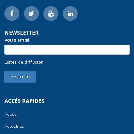
NEWSLETTER
Votre email
Listes de diffusion
S'INSCRIRE
ACCÈS RAPIDES
Accueil
Actualités