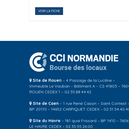
VOIR LA FICHE
Site de Rouen
– 4 Passage de la Luciline –
Immeuble Le Vauban – Bâtiment A – CS 41803 – 760
ROUEN CEDEX 1 – 02.35.88.44.42
Site de Caen
– 1 rue René Cassin – Saint Contest 
BP 20110 – 14652 CARPIQUET CEDEX – 02.31.54.40.4
Site du Havre
– 181 quai Frissard – BP 1410 – 7606
LE HAVRE CEDEX – 02.35.55.26.00