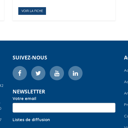
VOIR LA FICHE
SUIVEZ-NOUS
A
Ac
Ac
42
NEWSLETTER
A
Votre email
–
Pr
0
C
7
Listes de diffusion
V