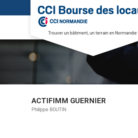
Trouver un bâtiment, un terrain en Normandie 
Passer
au
contenu
ACTIFIMM GUERNIER
Philippe BOUTIN