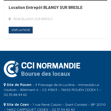
Location Entrepôt BLANGY SUR BRESLE
76340 BLANGY SUR BRESLE
VOIR LA FICHE
Site de Rouen
– 4 Passage de la Luciline – Immeuble Le
Vauban – Bâtiment A – CS 41803 – 76042 ROUEN CEDEX 1 –
02.35.88.44.42
Site de Caen
– 1 rue René Cassin – Saint Contest – BP 20110
– 14652 CARPIQUET CEDEX – 02.31.54.40.40