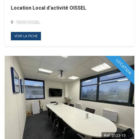
Location Local d’activité OISSEL
76350 OISSEL
VOIR LA FICHE
LOCATION
Ref.
0123-10