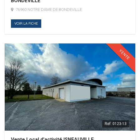
BONDEVILLE
76960 NOTRE DAME DE BONDEVILLE
VOIR LA FICHE
VENTE
Ref.
0123-13
Vente Local d’activité ISNEAUVILLE