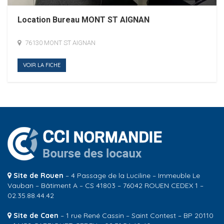
Location Bureau MONT ST AIGNAN
76130 MONT ST AIGNAN
VOIR LA FICHE
Site de Rouen
– 4 Passage de la Luciline – Immeuble Le
Vauban – Bâtiment A – CS 41803 – 76042 ROUEN CEDEX 1 –
02.35.88.44.42
Site de Caen
– 1 rue René Cassin – Saint Contest – BP 20110