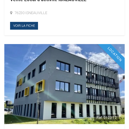
76230 ISNEAUVILLE
VOIR LA FICHE
LOCATION
Ref.
0123-12