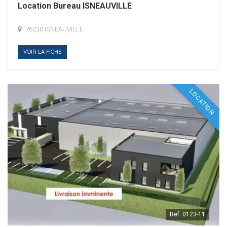
Location Bureau ISNEAUVILLE
76230 ISNEAUVILLE
VOIR LA FICHE
LOCATION
Ref.
0123-11