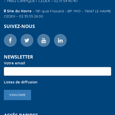
– 14652 CARPIQUET CEDEX – 02.31.54.40.40
Site du Havre
– 181 quai Frissard – BP 1410 – 76067 LE HAVRE
CEDEX – 02.35.55.26.00
SUIVEZ-NOUS
NEWSLETTER
Votre email
Listes de diffusion
S'INSCRIRE