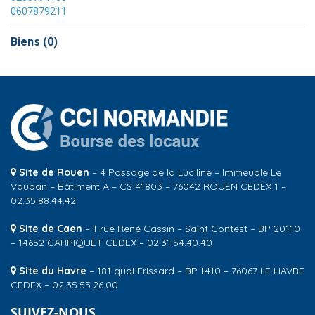
0607879211
Biens (
0
)
Site de Rouen
– 4 Passage de la Luciline – Immeuble Le
Vauban – Bâtiment A – CS 41803 – 76042 ROUEN CEDEX 1 –
02.35.88.44.42
Site de Caen
– 1 rue René Cassin – Saint Contest – BP 20110
– 14652 CARPIQUET CEDEX – 02.31.54.40.40
Site du Havre
– 181 quai Frissard – BP 1410 – 76067 LE HAVRE
CEDEX – 02.35.55.26.00
SUIVEZ-NOUS