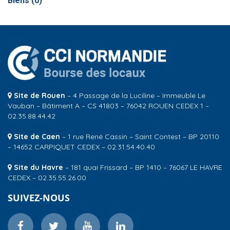
Biens (
0
)
Site de Rouen
– 4 Passage de la Luciline – Immeuble Le
Vauban – Bâtiment A – CS 41803 – 76042 ROUEN CEDEX 1 –
02.35.88.44.42
Site de Caen
– 1 rue René Cassin – Saint Contest – BP 20110
– 14652 CARPIQUET CEDEX – 02.31.54.40.40
Site du Havre
– 181 quai Frissard – BP 1410 – 76067 LE HAVRE
CEDEX – 02.35.55.26.00
SUIVEZ-NOUS