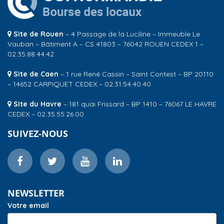
Site de Rouen
– 4 Passage de la Luciline – Immeuble Le
Vauban – Bâtiment A – CS 41803 – 76042 ROUEN CEDEX 1 –
02.35.88.44.42
Site de Caen
– 1 rue René Cassin – Saint Contest – BP 20110
– 14652 CARPIQUET CEDEX – 02.31.54.40.40
Site du Havre
– 181 quai Frissard – BP 1410 – 76067 LE HAVRE
CEDEX – 02.35.55.26.00
SUIVEZ-NOUS
NEWSLETTER
Votre email