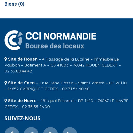
Biens (
0
)
Site de Rouen
– 4 Passage de la Luciline – Immeuble Le
Vauban – Bâtiment A – CS 41803 – 76042 ROUEN CEDEX 1 –
02.35.88.44.42
Site de Caen
– 1 rue René Cassin – Saint Contest – BP 20110
– 14652 CARPIQUET CEDEX – 02.31.54.40.40
Site du Havre
– 181 quai Frissard – BP 1410 – 76067 LE HAVRE
CEDEX – 02.35.55.26.00
SUIVEZ-NOUS