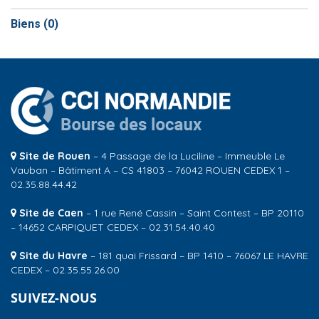
Biens (
0
)
Site de Rouen
– 4 Passage de la Luciline – Immeuble Le
Vauban – Bâtiment A – CS 41803 – 76042 ROUEN CEDEX 1 –
02.35.88.44.42
Site de Caen
– 1 rue René Cassin – Saint Contest – BP 20110
– 14652 CARPIQUET CEDEX – 02.31.54.40.40
Site du Havre
– 181 quai Frissard – BP 1410 – 76067 LE HAVRE
CEDEX – 02.35.55.26.00
SUIVEZ-NOUS