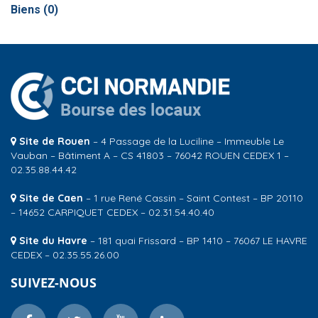
Biens (
0
)
Site de Rouen
– 4 Passage de la Luciline – Immeuble Le
Vauban – Bâtiment A – CS 41803 – 76042 ROUEN CEDEX 1 –
02.35.88.44.42
Site de Caen
– 1 rue René Cassin – Saint Contest – BP 20110
– 14652 CARPIQUET CEDEX – 02.31.54.40.40
Site du Havre
– 181 quai Frissard – BP 1410 – 76067 LE HAVRE
CEDEX – 02.35.55.26.00
SUIVEZ-NOUS