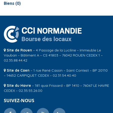
Biens (
0
)
Site de Rouen
– 4 Passage de la Luciline – Immeuble Le
Vauban – Bâtiment A – CS 41803 – 76042 ROUEN CEDEX 1 –
02.35.88.44.42
Site de Caen
– 1 rue René Cassin – Saint Contest – BP 20110
– 14652 CARPIQUET CEDEX – 02.31.54.40.40
Site du Havre
– 181 quai Frissard – BP 1410 – 76067 LE HAVRE
CEDEX – 02.35.55.26.00
SUIVEZ-NOUS