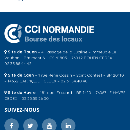
Site de Rouen
– 4 Passage de la Luciline – Immeuble Le
Vauban – Bâtiment A – CS 41803 – 76042 ROUEN CEDEX 1 –
02.35.88.44.42
Site de Caen
– 1 rue René Cassin – Saint Contest – BP 20110
– 14652 CARPIQUET CEDEX – 02.31.54.40.40
Site du Havre
– 181 quai Frissard – BP 1410 – 76067 LE HAVRE
CEDEX – 02.35.55.26.00
SUIVEZ-NOUS