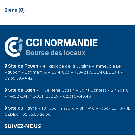
Biens (
0
)
Site de Rouen
– 4 Passage de la Luciline – Immeuble Le
Vauban – Bâtiment A – CS 41803 – 76042 ROUEN CEDEX 1 –
02.35.88.44.42
Site de Caen
– 1 rue René Cassin – Saint Contest – BP 20110
– 14652 CARPIQUET CEDEX – 02.31.54.40.40
Site du Havre
– 181 quai Frissard – BP 1410 – 76067 LE HAVRE
CEDEX – 02.35.55.26.00
SUIVEZ-NOUS